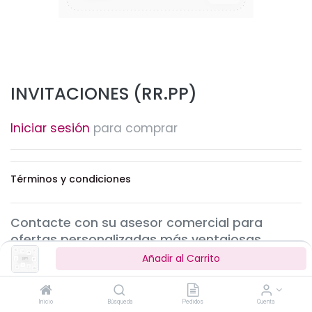
INVITACIONES (RR.PP)
Iniciar sesión
para comprar
Términos y condiciones
Contacte con su asesor comercial para
ofertas personalizadas más ventajosas.
Solicitar ahora.
Añadir al Carrito
Inicio
Búsqueda
Pedidos
Cuenta