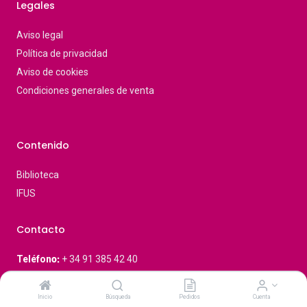
Legales
Aviso legal
Política de privacidad
Aviso de cookies
Condiciones generales de venta
Contenido
Biblioteca
IFUS
Contacto
Teléfon
o:
+ 34 91 385 42 40
E-mail:
info@netplusdental.com
Inicio
Búsqueda
Pedidos
Cuenta