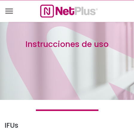
Instrucciones de uso
IFUs