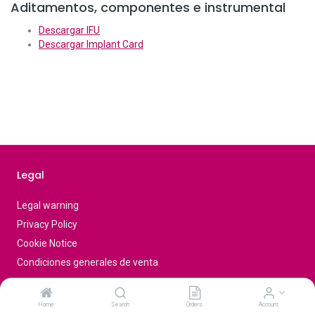
Aditamentos, componentes e instrumental
Descargar IFU
Descargar Implant Card
Legal
Legal warning
Privacy Policy
Cookie Notice
Condiciones generales de venta
Home
Search
Orders
Account