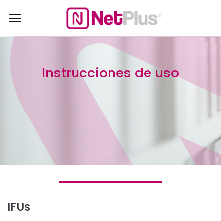
Instrucciones de uso
IFUs