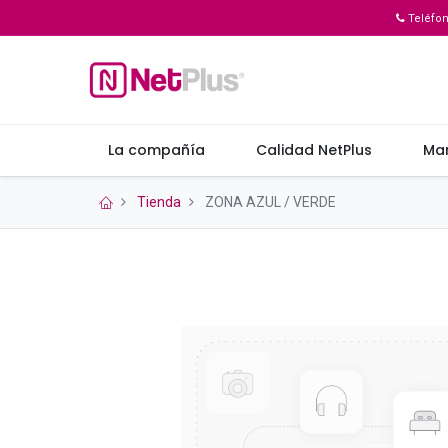
Teléfo
La compañía
Calidad NetPlus
Ma
Tienda
ZONA AZUL / VERDE