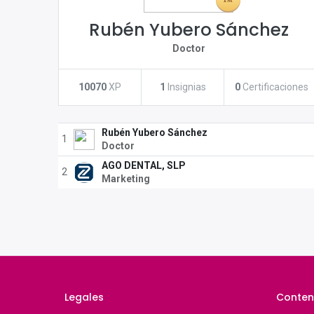
Rubén Yubero Sánchez
Doctor
10070
XP
1
Insignias
0
Certificaciones
Rubén Yubero Sánchez
1
Doctor
AGO DENTAL, SLP
2
Marketing
Legales
Conten