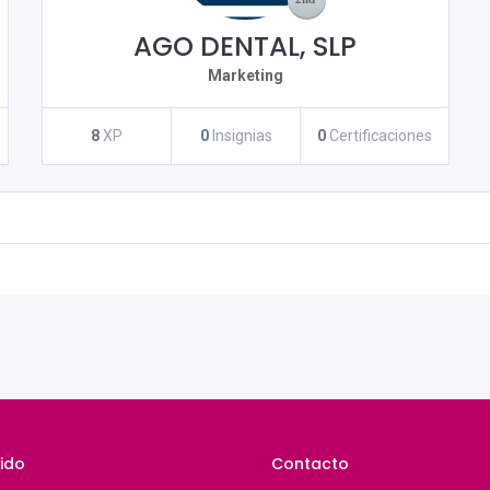
AGO DENTAL, SLP
Marketing
8
XP
0
Insignias
0
Certificaciones
ido
Contacto