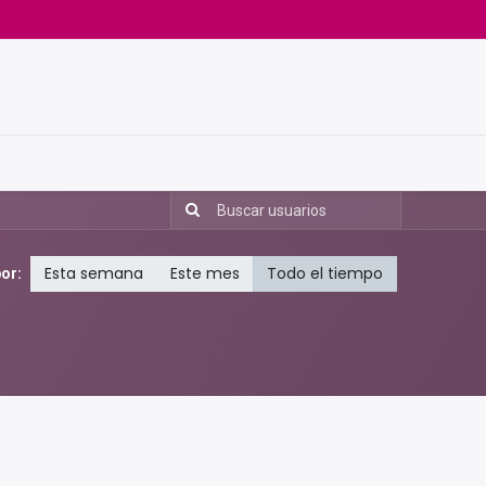
Esta semana
Este mes
Todo el tiempo
por: